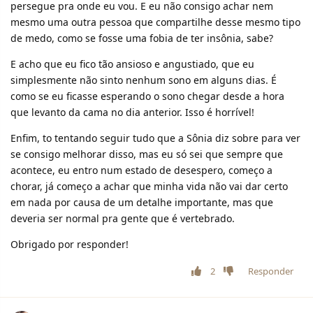
persegue pra onde eu vou. E eu não consigo achar nem
mesmo uma outra pessoa que compartilhe desse mesmo tipo
de medo, como se fosse uma fobia de ter insônia, sabe?
E acho que eu fico tão ansioso e angustiado, que eu
simplesmente não sinto nenhum sono em alguns dias. É
como se eu ficasse esperando o sono chegar desde a hora
que levanto da cama no dia anterior. Isso é horrível!
Enfim, to tentando seguir tudo que a Sônia diz sobre para ver
se consigo melhorar disso, mas eu só sei que sempre que
acontece, eu entro num estado de desespero, começo a
chorar, já começo a achar que minha vida não vai dar certo
em nada por causa de um detalhe importante, mas que
deveria ser normal pra gente que é vertebrado.
Obrigado por responder!
2
Responder