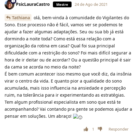
PsicLauraCastro
24 de Ago de 2021
Mestre
Tathiana
olá, bem-vinda à comunidade do Vigilantes do
Sono. Esse processo não é fácil, vamos ver se podemos te
ajudar a fazer algumas adaptações. Seu ou sua bb já está
dormindo a noite toda? Como está essa relação com a
organização da rotina em casa? Qual foi sua principal
dificuldade com a restrição do sono? Foi mais difícil segurar a
hora de ir deitar ou de acordar? Ou a questão principal é sair
da cama se acorda no meio da noite?
É bem comum acontecer isso mesmo que você diz, da insônia
virar o centro da vida. E quanto pior a qualidade do sono
acumulada, mais isso influencia na ansiedade e percepção
ruim, na tolerância para ir experimentando as estratégias.
Tem algum profissional especialista em sono que está te
acompanhando? Vai contando pra gente se podemos ajudar a
pensar em soluções. Um abraço!
1
Responder