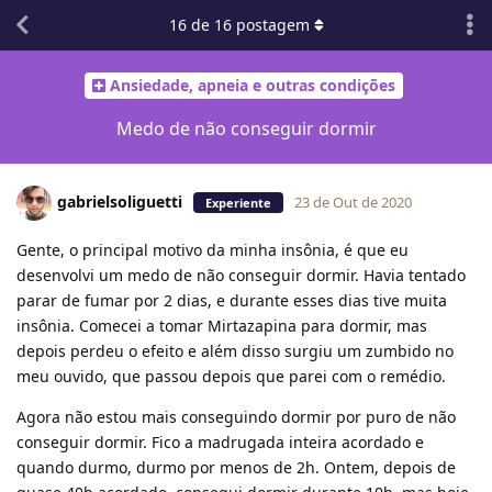
16
de
16
postagem
Ansiedade, apneia e outras condições
Medo de não conseguir dormir
gabrielsoliguetti
23 de Out de 2020
Experiente
Gente, o principal motivo da minha insônia, é que eu
desenvolvi um medo de não conseguir dormir. Havia tentado
parar de fumar por 2 dias, e durante esses dias tive muita
insônia. Comecei a tomar Mirtazapina para dormir, mas
depois perdeu o efeito e além disso surgiu um zumbido no
meu ouvido, que passou depois que parei com o remédio.
Agora não estou mais conseguindo dormir por puro de não
conseguir dormir. Fico a madrugada inteira acordado e
quando durmo, durmo por menos de 2h. Ontem, depois de