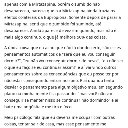
apenas com a Mirtazapina, porém o zumbido não
desapareceu, parecia que o a Mirtazapina ainda trazia os
efeitos colaterais da Bupropiona. Somente depois de parar a
Mirtazapina, senti que o zumbido foi sumindo, até
desaparecer. Ainda aparece de vez em quando, mas não é
mais algo contínuo, o que já melhora 50% das coisas.
A única coisa que eu acho que não tá dando certo, são esses
pensamentos automáticos de "será que eu vou conseguir
dormir?", "eu não vou conseguir dormir de novo!", "eu não sei
o que eu faço se eu continuar assim!" e aí vai vindo outros
pensamentos sobre as consequências que eu posso ter por
não estar conseguindo entrar no sono. E aí quando tento
desviar o pensamento para algum objetivo meu, em segundo
plano na minha mente fica passando: "mas você não vai
conseguir se manter nisso se continuar não dormindo" e aí
bate uma angústia e me tira o foco.
Meu psicólogo fala que eu deveria me ocupar com outras
coisas, tentar sair de casa, mas esse pensamento me