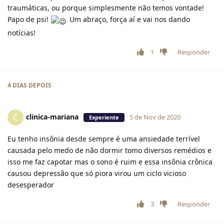
traumáticas, ou porque simplesmente não temos vontade!
Papo de psi!
Um abraço, força aí e vai nos dando
notícias!
1
Responder
4 DIAS
DEPOIS
clinica-mariana
C
5 de Nov de 2020
Experiente
Eu tenho insônia desde sempre é uma ansiedade terrível
causada pelo medo de não dormir tomo diversos remédios e
isso me faz capotar mas o sono é ruim e essa insônia crônica
causou depressão que só piora virou um ciclo vicioso
desesperador
3
Responder