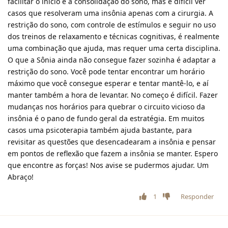
facilitar o início e a consolidação do sono, mas é difícil ver
casos que resolveram uma insônia apenas com a cirurgia. A
restrição do sono, com controle de estímulos e seguir no uso
dos treinos de relaxamento e técnicas cognitivas, é realmente
uma combinação que ajuda, mas requer uma certa disciplina.
O que a Sônia ainda não consegue fazer sozinha é adaptar a
restrição do sono. Você pode tentar encontrar um horário
máximo que você consegue esperar e tentar mantê-lo, e aí
manter também a hora de levantar. No começo é difícil. Fazer
mudanças nos horários para quebrar o circuito vicioso da
insônia é o pano de fundo geral da estratégia. Em muitos
casos uma psicoterapia também ajuda bastante, para
revisitar as questões que desencadearam a insônia e pensar
em pontos de reflexão que fazem a insônia se manter. Espero
que encontre as forças! Nos avise se pudermos ajudar. Um
Abraço!
1
Responder