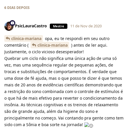
6 DIAS
DEPOIS
PsicLauraCastro
11 de Nov de 2020
Mestre
clinica-mariana
opa, eu te respondi em seu outro
comentário (
clinica-mariana
) antes de ler aqui.
Justamente, o ciclo vicioso desesperador!
Quebrar um ciclo não significa uma única ação de uma só
vez, mas uma sequência regular de pequenas ações, de
trocas e substituições de comportamentos. É verdade que
uma dose de fé ajuda, mas o que posso te dizer é que temos
mais de 20 anos de evidências científicas demonstrando que
a restrição do sono combinada com o controle de estímulos é
o que há de mais efetivo para reverter o condicionamento da
insônia. As técnicas cognitivas e os treinos de relaxamento
são de grande ajuda, além da higiene do sono e
principalmente no começo. Vai contando pra gente como tem
sido com a Sônia e boa sorte na jornada!