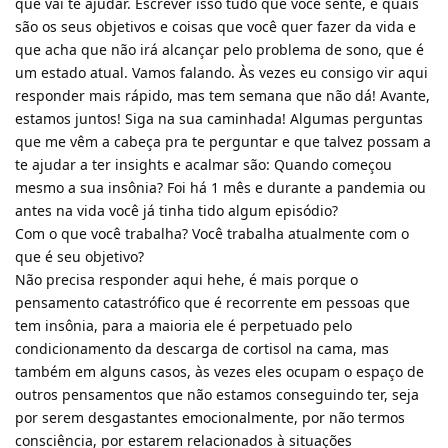
que vai te ajudar. Escrever isso tudo que você sente, e quais
são os seus objetivos e coisas que você quer fazer da vida e
que acha que não irá alcançar pelo problema de sono, que é
um estado atual. Vamos falando. Às vezes eu consigo vir aqui
responder mais rápido, mas tem semana que não dá! Avante,
estamos juntos! Siga na sua caminhada! Algumas perguntas
que me vêm a cabeça pra te perguntar e que talvez possam a
te ajudar a ter insights e acalmar são: Quando começou
mesmo a sua insônia? Foi há 1 mês e durante a pandemia ou
antes na vida você já tinha tido algum episódio?
Com o que você trabalha? Você trabalha atualmente com o
que é seu objetivo?
Não precisa responder aqui hehe, é mais porque o
pensamento catastrófico que é recorrente em pessoas que
tem insônia, para a maioria ele é perpetuado pelo
condicionamento da descarga de cortisol na cama, mas
também em alguns casos, às vezes eles ocupam o espaço de
outros pensamentos que não estamos conseguindo ter, seja
por serem desgastantes emocionalmente, por não termos
consciência, por estarem relacionados à situações