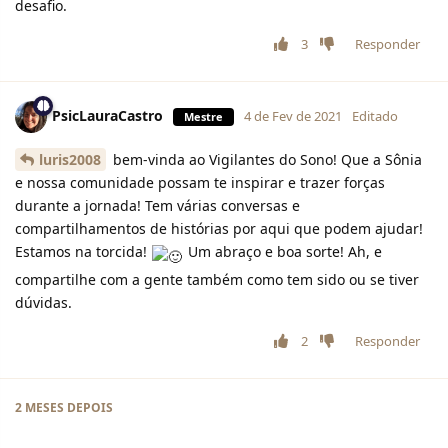
desafio.
3
Responder
PsicLauraCastro
4 de Fev de 2021
Editado
Mestre
luris2008
bem-vinda ao Vigilantes do Sono! Que a Sônia
e nossa comunidade possam te inspirar e trazer forças
durante a jornada! Tem várias conversas e
compartilhamentos de histórias por aqui que podem ajudar!
Estamos na torcida!
Um abraço e boa sorte! Ah, e
compartilhe com a gente também como tem sido ou se tiver
dúvidas.
2
Responder
2 MESES
DEPOIS