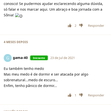
conosco! Se pudermos ajudar esclarecendo alguma dúvida,
só falar e nos marcar aqui. Um abraço e boa jornada com a
Sônia!
2
Responder
4 MESES
DEPOIS
gama-40
G
23 de Jul de 2021
Iniciante
Eu também tenho medo
Mas meu medo é de dormir e ser atacada por algo
sobrenatural...medo de escuro...
Enfim, tenho pânico de dormir...
1
Responder