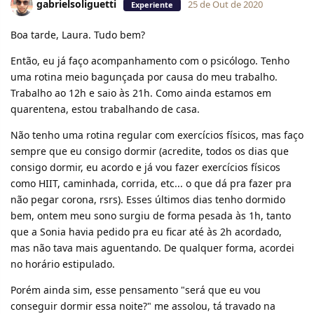
gabrielsoliguetti
25 de Out de 2020
Experiente
Boa tarde, Laura. Tudo bem?
Então, eu já faço acompanhamento com o psicólogo. Tenho
uma rotina meio bagunçada por causa do meu trabalho.
Trabalho ao 12h e saio às 21h. Como ainda estamos em
quarentena, estou trabalhando de casa.
Não tenho uma rotina regular com exercícios físicos, mas faço
sempre que eu consigo dormir (acredite, todos os dias que
consigo dormir, eu acordo e já vou fazer exercícios físicos
como HIIT, caminhada, corrida, etc... o que dá pra fazer pra
não pegar corona, rsrs). Esses últimos dias tenho dormido
bem, ontem meu sono surgiu de forma pesada às 1h, tanto
que a Sonia havia pedido pra eu ficar até às 2h acordado,
mas não tava mais aguentando. De qualquer forma, acordei
no horário estipulado.
Porém ainda sim, esse pensamento "será que eu vou
conseguir dormir essa noite?" me assolou, tá travado na