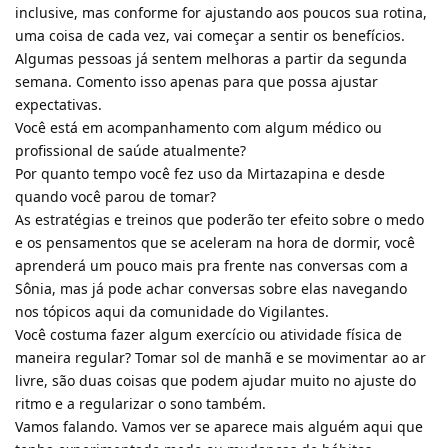
inclusive, mas conforme for ajustando aos poucos sua rotina,
uma coisa de cada vez, vai começar a sentir os benefícios.
Algumas pessoas já sentem melhoras a partir da segunda
semana. Comento isso apenas para que possa ajustar
expectativas.
Você está em acompanhamento com algum médico ou
profissional de saúde atualmente?
Por quanto tempo você fez uso da Mirtazapina e desde
quando você parou de tomar?
As estratégias e treinos que poderão ter efeito sobre o medo
e os pensamentos que se aceleram na hora de dormir, você
aprenderá um pouco mais pra frente nas conversas com a
Sônia, mas já pode achar conversas sobre elas navegando
nos tópicos aqui da comunidade do Vigilantes.
Você costuma fazer algum exercício ou atividade física de
maneira regular? Tomar sol de manhã e se movimentar ao ar
livre, são duas coisas que podem ajudar muito no ajuste do
ritmo e a regularizar o sono também.
Vamos falando. Vamos ver se aparece mais alguém aqui que