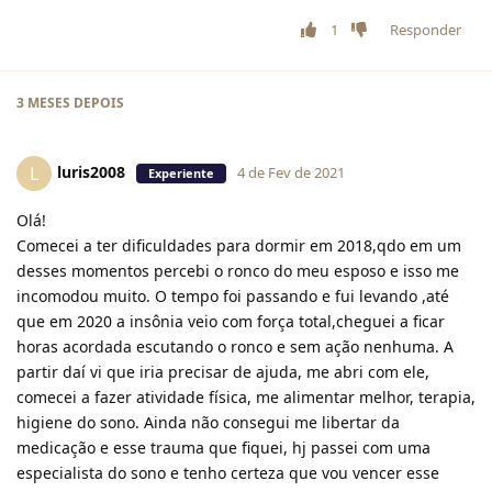
1
Responder
3 MESES
DEPOIS
luris2008
L
4 de Fev de 2021
Experiente
Olá!
Comecei a ter dificuldades para dormir em 2018,qdo em um
desses momentos percebi o ronco do meu esposo e isso me
incomodou muito. O tempo foi passando e fui levando ,até
que em 2020 a insônia veio com força total,cheguei a ficar
horas acordada escutando o ronco e sem ação nenhuma. A
partir daí vi que iria precisar de ajuda, me abri com ele,
comecei a fazer atividade física, me alimentar melhor, terapia,
higiene do sono. Ainda não consegui me libertar da
medicação e esse trauma que fiquei, hj passei com uma
especialista do sono e tenho certeza que vou vencer esse