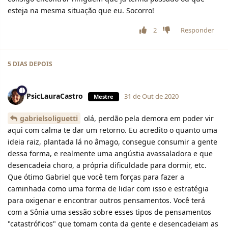
esteja na mesma situação que eu. Socorro!
2
Responder
5 DIAS
DEPOIS
PsicLauraCastro
31 de Out de 2020
Mestre
gabrielsoliguetti
olá, perdão pela demora em poder vir
aqui com calma te dar um retorno. Eu acredito o quanto uma
ideia raiz, plantada lá no âmago, consegue consumir a gente
dessa forma, e realmente uma angústia avassaladora e que
desencadeia choro, a própria dificuldade para dormir, etc.
Que ótimo Gabriel que você tem forças para fazer a
caminhada como uma forma de lidar com isso e estratégia
para oxigenar e encontrar outros pensamentos. Você terá
com a Sônia uma sessão sobre esses tipos de pensamentos
"catastróficos" que tomam conta da gente e desencadeiam as