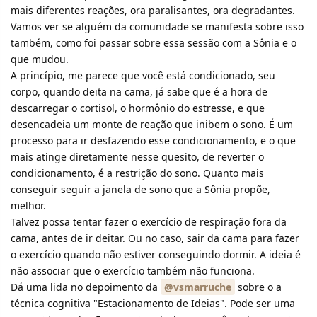
mais diferentes reações, ora paralisantes, ora degradantes.
Vamos ver se alguém da comunidade se manifesta sobre isso
também, como foi passar sobre essa sessão com a Sônia e o
que mudou.
A princípio, me parece que você está condicionado, seu
corpo, quando deita na cama, já sabe que é a hora de
descarregar o cortisol, o hormônio do estresse, e que
desencadeia um monte de reação que inibem o sono. É um
processo para ir desfazendo esse condicionamento, e o que
mais atinge diretamente nesse quesito, de reverter o
condicionamento, é a restrição do sono. Quanto mais
conseguir seguir a janela de sono que a Sônia propõe,
melhor.
Talvez possa tentar fazer o exercício de respiração fora da
cama, antes de ir deitar. Ou no caso, sair da cama para fazer
o exercício quando não estiver conseguindo dormir. A ideia é
não associar que o exercício também não funciona.
Dá uma lida no depoimento da
@vsmarruche
sobre o a
técnica cognitiva "Estacionamento de Ideias". Pode ser uma