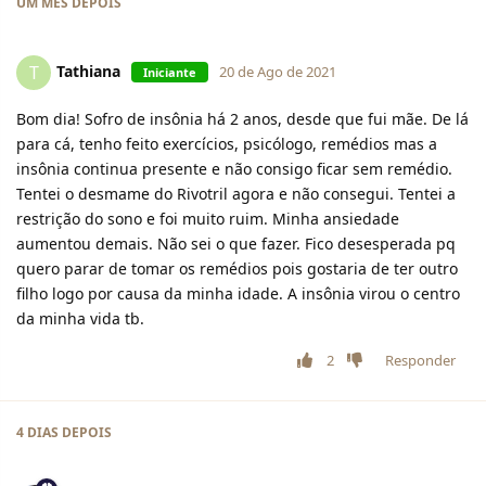
UM MÊS
DEPOIS
Tathiana
T
20 de Ago de 2021
Iniciante
Bom dia! Sofro de insônia há 2 anos, desde que fui mãe. De lá
para cá, tenho feito exercícios, psicólogo, remédios mas a
insônia continua presente e não consigo ficar sem remédio.
Tentei o desmame do Rivotril agora e não consegui. Tentei a
restrição do sono e foi muito ruim. Minha ansiedade
aumentou demais. Não sei o que fazer. Fico desesperada pq
quero parar de tomar os remédios pois gostaria de ter outro
filho logo por causa da minha idade. A insônia virou o centro
da minha vida tb.
2
Responder
4 DIAS
DEPOIS