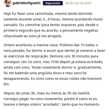
gabrielsoliguetti
26 de Out de 2020
Experiente
Hoje fui fazer uma caminhada, mesmo tendo dormido
somente durante umas 3...4 horas, mesmo acordando muito
cansado. Fui caminhar para tentar esquecer, pois desde o
primeiro segundo que eu acordo, o pensamento negativo
relacionado ao sono já me atropela.
Ontem aconteceu a mesma coisa. Próximo das 1h bateu o
sono pesado, fui dormir e assim que dentei já comecei a fazer
os exercícios de respiração. Demorei uns 30 minutos para
conseguir cair no sono, mas 1h30 depois já estava acordado,
ainda com sono. Tentei novamente dormir e, gradualmente,
foi me batendo uma angústia disso e meu sono foi
desaparecendo. Eu sinto como se essas noites não tivessem
fim.
Depois de umas 3h, mais ou menos às 5h da manhã,
consegui pegar no sono novamente, porém é como se eu
tivesse o tempo inteiro "acordado", tanto que no momento