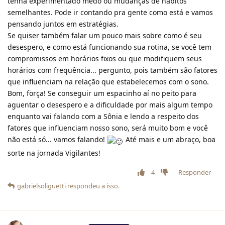
tenha experimentado medo ou mudanças de hábitos
semelhantes. Pode ir contando pra gente como está e vamos
pensando juntos em estratégias.
Se quiser também falar um pouco mais sobre como é seu
desespero, e como está funcionando sua rotina, se você tem
compromissos em horários fixos ou que modifiquem seus
horários com frequência... pergunto, pois também são fatores
que influenciam na relação que estabelecemos com o sono.
Bom, força! Se conseguir um espacinho aí no peito para
aguentar o desespero e a dificuldade por mais algum tempo
enquanto vai falando com a Sônia e lendo a respeito dos
fatores que influenciam nosso sono, será muito bom e você
não está só... vamos falando!
Até mais e um abraço, boa
sorte na jornada Vigilantes!
4
Responder
gabrielsoliguetti
respondeu a isso.