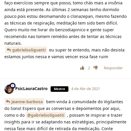
faço exercícios sempre que posso, tomo chás mais a insônia
ainda está presente. As últimas 2 semanas tenho dormido
pouco pois estou desmamando o clonazepan, mesmo fazendo
as técnicas de respiração, meditação tem sido bem difícil.
Quero muito me livrar do benzodiapinico e gente super
recomendo nao tomem remédio antes de tentar as técnicas
naturais.
gabrielsoliguetti
eu super te entendo, mais não desista
estamos juntos nessa e vamos vencer essa fase ruim
2
Responder
PsicLauraCastro
4 de Abr de 2021
Mestre
jeanne-barbosa
bem-vinda à comunidade do Vigilantes
do Sono! Espero que as conversas e depoimentos por aqui,
como o do
@gabrielsoliguetti
, possam te inspirar e trazer
insights para ir se adaptando nas estratégias, principalmente
nessa fase mais difícil de retirada da medicação. Conte