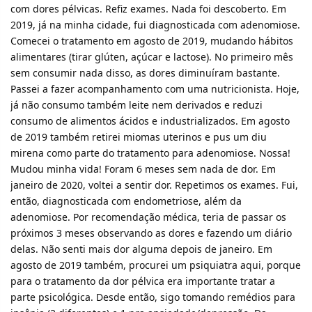
com dores pélvicas. Refiz exames. Nada foi descoberto. Em
2019, já na minha cidade, fui diagnosticada com adenomiose.
Comecei o tratamento em agosto de 2019, mudando hábitos
alimentares (tirar glúten, açúcar e lactose). No primeiro mês
sem consumir nada disso, as dores diminuíram bastante.
Passei a fazer acompanhamento com uma nutricionista. Hoje,
já não consumo também leite nem derivados e reduzi
consumo de alimentos ácidos e industrializados. Em agosto
de 2019 também retirei miomas uterinos e pus um diu
mirena como parte do tratamento para adenomiose. Nossa!
Mudou minha vida! Foram 6 meses sem nada de dor. Em
janeiro de 2020, voltei a sentir dor. Repetimos os exames. Fui,
então, diagnosticada com endometriose, além da
adenomiose. Por recomendação médica, teria de passar os
próximos 3 meses observando as dores e fazendo um diário
delas. Não senti mais dor alguma depois de janeiro. Em
agosto de 2019 também, procurei um psiquiatra aqui, porque
para o tratamento da dor pélvica era importante tratar a
parte psicológica. Desde então, sigo tomando remédios para