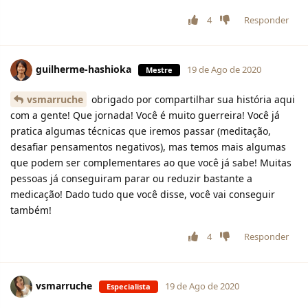
4
Responder
guilherme-hashioka
19 de Ago de 2020
Mestre
vsmarruche
obrigado por compartilhar sua história aqui
com a gente! Que jornada! Você é muito guerreira! Você já
pratica algumas técnicas que iremos passar (meditação,
desafiar pensamentos negativos), mas temos mais algumas
que podem ser complementares ao que você já sabe! Muitas
pessoas já conseguiram parar ou reduzir bastante a
medicação! Dado tudo que você disse, você vai conseguir
também!
4
Responder
vsmarruche
19 de Ago de 2020
Especialista