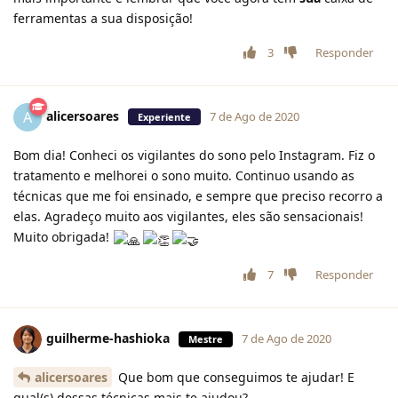
ferramentas a sua disposição!
3
Responder
alicersoares
A
7 de Ago de 2020
Experiente
Bom dia! Conheci os vigilantes do sono pelo Instagram. Fiz o
tratamento e melhorei o sono muito. Continuo usando as
técnicas que me foi ensinado, e sempre que preciso recorro a
elas. Agradeço muito aos vigilantes, eles são sensacionais!
Muito obrigada!
7
Responder
guilherme-hashioka
7 de Ago de 2020
Mestre
alicersoares
Que bom que conseguimos te ajudar! E
qual(s) dessas técnicas mais te ajudou?