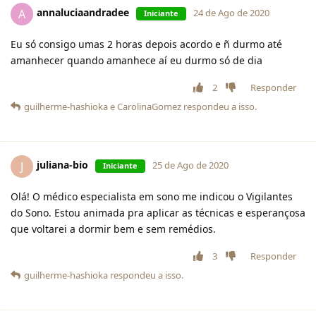
annaluciaandradee
A
24 de Ago de 2020
Iniciante
Eu só consigo umas 2 horas depois acordo e ñ durmo até
amanhecer quando amanhece aí eu durmo só de dia
2
Responder
guilherme-hashioka
e
CarolinaGomez
respondeu a isso.
juliana-bio
J
25 de Ago de 2020
Iniciante
Olá! O médico especialista em sono me indicou o Vigilantes
do Sono. Estou animada pra aplicar as técnicas e esperançosa
que voltarei a dormir bem e sem remédios.
3
Responder
guilherme-hashioka
respondeu a isso.