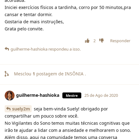
acordada.
Iniciei exercícios físicos a tardinha, corro por 50 minutos,pra
cansar e tentar dormir.
Gostaria de mais instruções,
Grata pelo convite.
2
Responder
guilherme-hashioka
respondeu a isso.
Mesclou
1
postagem de
INSÔNIA
.
guilherme-hashioka
25 de Ago de 2020
Mestre
suely2m
seja bem-vinda Suely! obrigado por
compartilhar um pouco sobre você.
No Vigilantes do Sono temos muitas técnicas cognitivas que
irão te ajudar a lidar com a ansiedade e melhorarem o sono.
Além disso, aqui na comunidade temos uma conversa