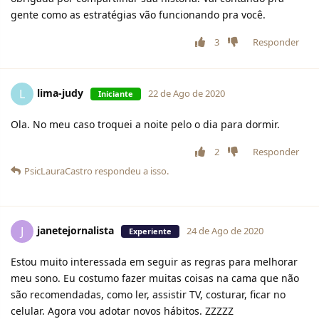
gente como as estratégias vão funcionando pra você.
3
Responder
lima-judy
L
22 de Ago de 2020
Iniciante
Ola. No meu caso troquei a noite pelo o dia para dormir.
2
Responder
PsicLauraCastro
respondeu a isso.
janetejornalista
J
24 de Ago de 2020
Experiente
Estou muito interessada em seguir as regras para melhorar
meu sono. Eu costumo fazer muitas coisas na cama que não
são recomendadas, como ler, assistir TV, costurar, ficar no
celular. Agora vou adotar novos hábitos. ZZZZZ