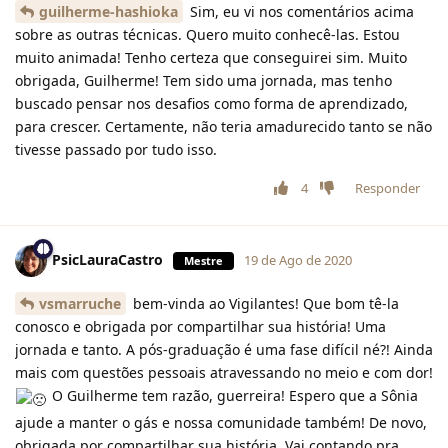
guilherme-hashioka
Sim, eu vi nos comentários acima
sobre as outras técnicas. Quero muito conhecê-las. Estou
muito animada! Tenho certeza que conseguirei sim. Muito
obrigada, Guilherme! Tem sido uma jornada, mas tenho
buscado pensar nos desafios como forma de aprendizado,
para crescer. Certamente, não teria amadurecido tanto se não
tivesse passado por tudo isso.
4
Responder
PsicLauraCastro
19 de Ago de 2020
Mestre
vsmarruche
bem-vinda ao Vigilantes! Que bom tê-la
conosco e obrigada por compartilhar sua história! Uma
jornada e tanto. A pós-graduação é uma fase difícil né?! Ainda
mais com questões pessoais atravessando no meio e com dor!
O Guilherme tem razão, guerreira! Espero que a Sônia
ajude a manter o gás e nossa comunidade também! De novo,
obrigada por compartilhar sua história. Vai contando pra