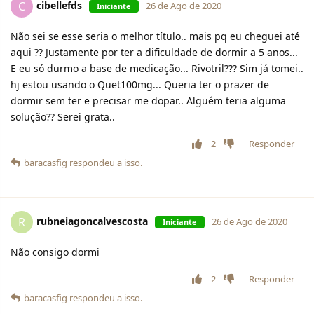
cibellefds
C
26 de Ago de 2020
Iniciante
Não sei se esse seria o melhor título.. mais pq eu cheguei até
aqui ?? Justamente por ter a dificuldade de dormir a 5 anos...
E eu só durmo a base de medicação... Rivotril??? Sim já tomei..
hj estou usando o Quet100mg... Queria ter o prazer de
dormir sem ter e precisar me dopar.. Alguém teria alguma
solução?? Serei grata..
2
Responder
baracasfig
respondeu a isso.
rubneiagoncalvescosta
R
26 de Ago de 2020
Iniciante
Não consigo dormi
2
Responder
baracasfig
respondeu a isso.