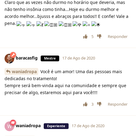
Claro que as vezes não durmo no horário que deveria, mas
não tenho insônia como tinha...Hoje eu durmo melhor e
acordo melhor...bjusss e abraços para todos!! E confie! Vale a
pena.
5
Responder
baracasfig
17 de Ago de 2020
Mestre
waniadropa
Você é um amor! Uma das pessoas mais
dedicadas no tratamento!
Sempre será bem-vinda aqui na comunidade e sempre que
precisar de algo, estaremos aqui para você!!!!
3
Responder
waniadropa
W
17 de Ago de 2020
Experiente