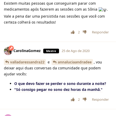
Existem muitas pessoas que conseguiram parar com
medicamentos após fazerem as sessões com as Sônia
.
Vale a pena dar uma persistida nas sessões que você com
certeza colherá os resultados!
2
Responder
CarolinaGomez
25 de Ago de 2020
Mestre
valladaressandra22
e
annaluciaandradee
, vou
deixar aqui duas conversas da comunidade que podem
ajudar vocês:
O que devo fazer se perder o sono durante a noite?
"Só consigo pegar no sono dez horas da manhã."
2
Responder