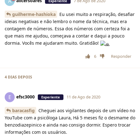
alicersoares
A
7 de Ago de 2020
Experiente
guilherme-hashioka
Eu usei muito a respiração, desafiar
ideias negativas e não lembro o nome da técnica, mas era
contagem de números. Essa dos números com certeza foi a
que mais me ajudou, começava a contar e daqui a pouco
dormia. Vocês me ajudaram muito. Gratidão!
6
Responder
4 DIAS
DEPOIS
efsc3000
E
11 de Ago de 2020
Experiente
baracasfig
Cheguei aos vigilantes depois de um vídeo no
YouTube com a psicóloga Laura, Há 5 meses fiz o desmame do
benzodiazepinico e ainda nao consigo dormir. Espero trocar
informações com os usuários.