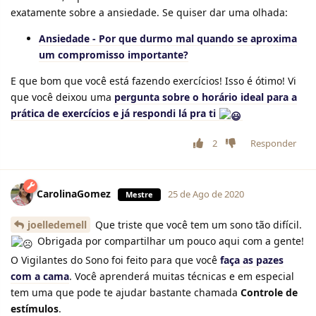
exatamente sobre a ansiedade. Se quiser dar uma olhada:
Ansiedade - Por que durmo mal quando se aproxima
um compromisso importante?
E que bom que você está fazendo exercícios! Isso é ótimo! Vi
que você deixou uma
pergunta sobre o horário ideal para a
prática de exercícios e já respondi lá pra ti
2
Responder
CarolinaGomez
25 de Ago de 2020
Mestre
joelledemell
Que triste que você tem um sono tão difícil.
Obrigada por compartilhar um pouco aqui com a gente!
O Vigilantes do Sono foi feito para que você
faça as pazes
com a cama
. Você aprenderá muitas técnicas e em especial
tem uma que pode te ajudar bastante chamada
Controle de
estímulos
.