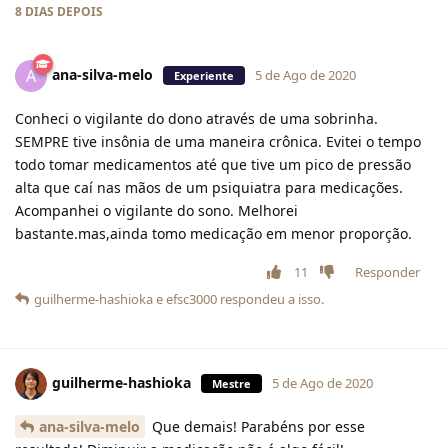
8 DIAS
DEPOIS
ana-silva-melo
A
5 de Ago de 2020
Experiente
Conheci o vigilante do dono através de uma sobrinha.
SEMPRE tive insônia de uma maneira crônica. Evitei o tempo
todo tomar medicamentos até que tive um pico de pressão
alta que caí nas mãos de um psiquiatra para medicações.
Acompanhei o vigilante do sono. Melhorei
bastante.mas,ainda tomo medicação em menor proporção.
11
Responder
guilherme-hashioka
e
efsc3000
respondeu a isso.
guilherme-hashioka
5 de Ago de 2020
Mestre
ana-silva-melo
Que demais! Parabéns por esse