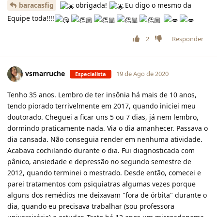
baracasfig
obrigada!
Eu digo o mesmo da
Equipe toda!!!!
2
Responder
vsmarruche
19 de Ago de 2020
Especialista
Tenho 35 anos. Lembro de ter insônia há mais de 10 anos,
tendo piorado terrivelmente em 2017, quando iniciei meu
doutorado. Cheguei a ficar uns 5 ou 7 dias, já nem lembro,
dormindo praticamente nada. Via o dia amanhecer. Passava o
dia cansada. Não conseguia render em nenhuma atividade.
Acabava cochilando durante o dia. Fui diagnosticada com
pânico, ansiedade e depressão no segundo semestre de
2012, quando terminei o mestrado. Desde então, comecei e
parei tratamentos com psiquiatras algumas vezes porque
alguns dos remédios me deixavam "fora de órbita" durante o
dia, quando eu precisava trabalhar (sou professora