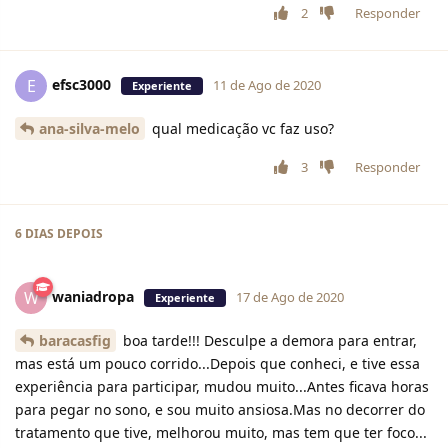
2
Responder
efsc3000
E
11 de Ago de 2020
Experiente
ana-silva-melo
qual medicação vc faz uso?
3
Responder
6 DIAS
DEPOIS
waniadropa
W
17 de Ago de 2020
Experiente
baracasfig
boa tarde!!! Desculpe a demora para entrar,
mas está um pouco corrido...Depois que conheci, e tive essa
experiência para participar, mudou muito...Antes ficava horas
para pegar no sono, e sou muito ansiosa.Mas no decorrer do
tratamento que tive, melhorou muito, mas tem que ter foco...