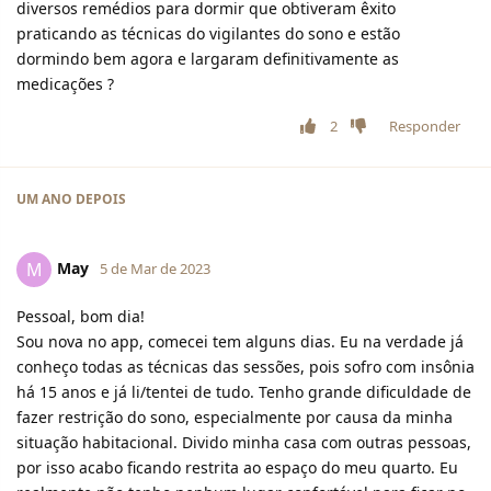
diversos remédios para dormir que obtiveram êxito
praticando as técnicas do vigilantes do sono e estão
dormindo bem agora e largaram definitivamente as
medicações ?
2
Responder
UM ANO
DEPOIS
May
M
5 de Mar de 2023
Pessoal, bom dia!
Sou nova no app, comecei tem alguns dias. Eu na verdade já
conheço todas as técnicas das sessões, pois sofro com insônia
há 15 anos e já li/tentei de tudo. Tenho grande dificuldade de
fazer restrição do sono, especialmente por causa da minha
situação habitacional. Divido minha casa com outras pessoas,
por isso acabo ficando restrita ao espaço do meu quarto. Eu