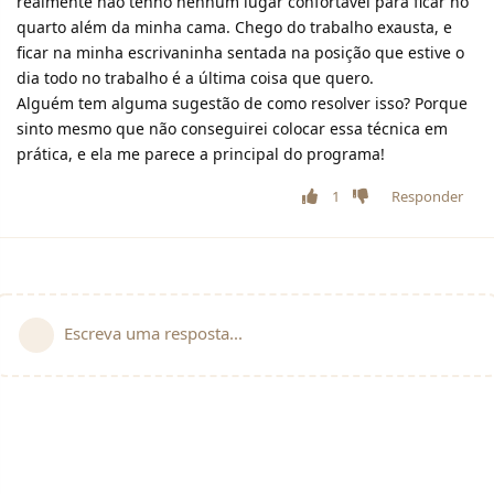
realmente não tenho nenhum lugar confortável para ficar no
quarto além da minha cama. Chego do trabalho exausta, e
ficar na minha escrivaninha sentada na posição que estive o
dia todo no trabalho é a última coisa que quero.
Alguém tem alguma sugestão de como resolver isso? Porque
sinto mesmo que não conseguirei colocar essa técnica em
prática, e ela me parece a principal do programa!
1
Responder
Escreva uma resposta...