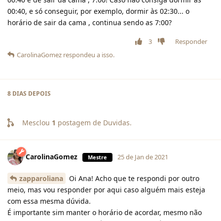
00:40, e só conseguir, por exemplo, dormir às 02:30... o
horário de sair da cama , continua sendo as 7:00?
3
Responder
CarolinaGomez
respondeu a isso.
8 DIAS
DEPOIS
Mesclou
1
postagem de
Duvidas
.
CarolinaGomez
25 de Jan de 2021
Mestre
zapparoliana
Oi Ana! Acho que te respondi por outro
meio, mas vou responder por aqui caso alguém mais esteja
com essa mesma dúvida.
É importante sim manter o horário de acordar, mesmo não