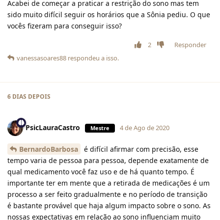
Acabei de começar a praticar a restrição do sono mas tem
sido muito difícil seguir os horários que a Sônia pediu. O que
vocês fizeram para conseguir isso?
2
Responder
vanessasoares88
respondeu a isso.
6 DIAS
DEPOIS
PsicLauraCastro
4 de Ago de 2020
Mestre
BernardoBarbosa
é difícil afirmar com precisão, esse
tempo varia de pessoa para pessoa, depende exatamente de
qual medicamento você faz uso e de há quanto tempo. É
importante ter em mente que a retirada de medicações é um
processo a ser feito gradualmente e no período de transição
é bastante provável que haja algum impacto sobre o sono. As
nossas expectativas em relação ao sono influenciam muito