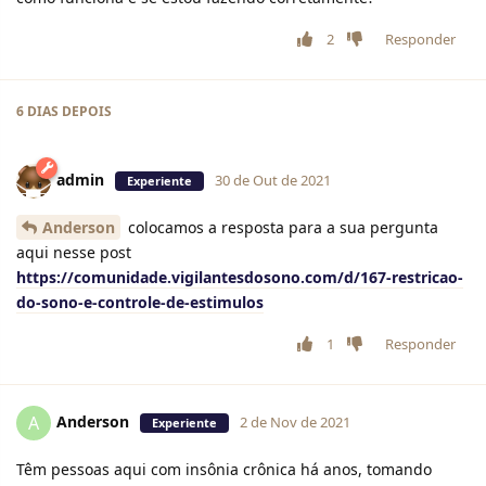
2
Responder
6 DIAS
DEPOIS
admin
30 de Out de 2021
Experiente
Anderson
colocamos a resposta para a sua pergunta
aqui nesse post
https://comunidade.vigilantesdosono.com/d/167-restricao-
do-sono-e-controle-de-estimulos
1
Responder
Anderson
A
2 de Nov de 2021
Experiente
Têm pessoas aqui com insônia crônica há anos, tomando