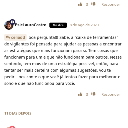
3
Responder
PsicLauraCastro
8 de Ago de 2020
Mestre
celiadd
boa pergunta!!! Sabe, a "caixa de ferramentas"
do vigilantes foi pensada para ajudar as pessoas a encontrar
as estratégias que mais funcionam para si. Tem coisas que
funcionam para um e que não funcionam para outros. Nesse
sentindo, tem mais de uma estratégia possível, então, para
tentar ser mais certeira com algumas sugestões, vou te
pedir... nos conte o que você já tentou fazer para melhorar o
sono e que não funcionou para você.
3
Responder
11 DIAS
DEPOIS