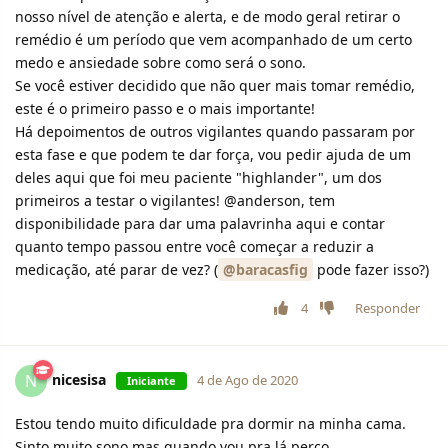
nosso nível de atenção e alerta, e de modo geral retirar o
remédio é um período que vem acompanhado de um certo
medo e ansiedade sobre como será o sono.
Se você estiver decidido que não quer mais tomar remédio,
este é o primeiro passo e o mais importante!
Há depoimentos de outros vigilantes quando passaram por
esta fase e que podem te dar força, vou pedir ajuda de um
deles aqui que foi meu paciente "highlander", um dos
primeiros a testar o vigilantes! @anderson, tem
disponibilidade para dar uma palavrinha aqui e contar
quanto tempo passou entre você começar a reduzir a
medicação, até parar de vez? (
@baracasfig
pode fazer isso?)
4
Responder
nicesisa
N
4 de Ago de 2020
Iniciante
Estou tendo muito dificuldade pra dormir na minha cama.
Sinto muito sono mas quando vou pra lá perco