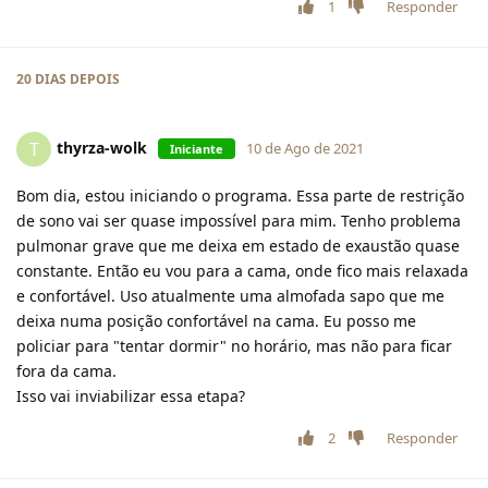
1
Responder
20 DIAS
DEPOIS
thyrza-wolk
T
10 de Ago de 2021
Iniciante
Bom dia, estou iniciando o programa. Essa parte de restrição
de sono vai ser quase impossível para mim. Tenho problema
pulmonar grave que me deixa em estado de exaustão quase
constante. Então eu vou para a cama, onde fico mais relaxada
e confortável. Uso atualmente uma almofada sapo que me
deixa numa posição confortável na cama. Eu posso me
policiar para "tentar dormir" no horário, mas não para ficar
fora da cama.
Isso vai inviabilizar essa etapa?
2
Responder