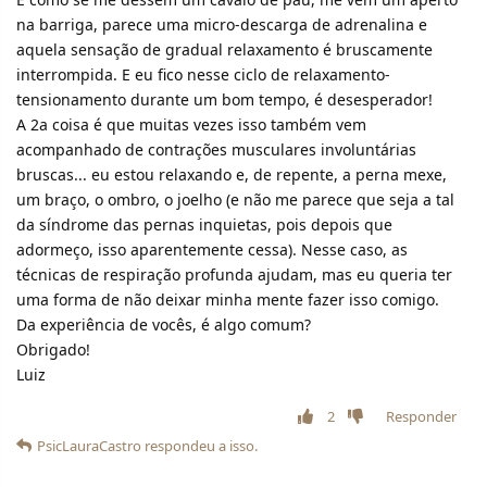
na barriga, parece uma micro-descarga de adrenalina e
aquela sensação de gradual relaxamento é bruscamente
interrompida. E eu fico nesse ciclo de relaxamento-
tensionamento durante um bom tempo, é desesperador!
A 2a coisa é que muitas vezes isso também vem
acompanhado de contrações musculares involuntárias
bruscas... eu estou relaxando e, de repente, a perna mexe,
um braço, o ombro, o joelho (e não me parece que seja a tal
da síndrome das pernas inquietas, pois depois que
adormeço, isso aparentemente cessa). Nesse caso, as
técnicas de respiração profunda ajudam, mas eu queria ter
uma forma de não deixar minha mente fazer isso comigo.
Da experiência de vocês, é algo comum?
Obrigado!
Luiz
2
Responder
PsicLauraCastro
respondeu a isso.