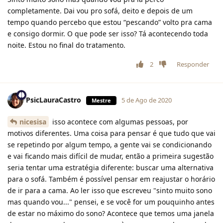
completamente. Dai vou pro sofá, deito e depois de um
tempo quando percebo que estou “pescando” volto pra cama
e consigo dormir. O que pode ser isso? Tá acontecendo toda
noite. Estou no final do tratamento.
2
Responder
PsicLauraCastro
5 de Ago de 2020
Mestre
nicesisa
isso acontece com algumas pessoas, por
motivos diferentes. Uma coisa para pensar é que tudo que vai
se repetindo por algum tempo, a gente vai se condicionando
e vai ficando mais difícil de mudar, então a primeira sugestão
seria tentar uma estratégia diferente: buscar uma alternativa
para o sofá. Também é possível pensar em reajustar o horário
de ir para a cama. Ao ler isso que escreveu "sinto muito sono
mas quando vou..." pensei, e se você for um pouquinho antes
de estar no máximo do sono? Acontece que temos uma janela