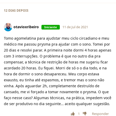
12 DIAS
DEPOIS
otavioxribeiro
11 de Jul de 2021
Iniciante
Tomo agomelatina para ajudstar meu ciclo circadiano e meu
médico me passou prysma pra ajudar com o sono. Tomei por
20 dias e resolvi parar. A primeira noite dormi 4 horas apenas
com 3 interrupções. O problema é que no outro dia pra
compensar, a técnica de restrição de horas me sugeriu ficar
acordado 20 horas. Eu fiquei. Morri de só o o dia todo, e na
hora de dormir o sono desapareceu. Meu corpo estava
exausto, eu tinha até espasmos, e tremor mas o sono não
vinha. Após aguardar 2h, completamente destruído de
cansado, me vi forçado a tomar novamente o prysma. O que
faço nesse caso? Algumas técnicas, na prática, impedem você
de ser produtivo no dia seguinte… aceito qualquer sugestão.
1
Responder