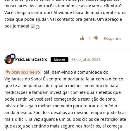
musculares. As contrações também se associam a câimbra?
Você chega a sentir dor? Atividade física de modo geral é uma
coisa que pode ajudar. Vai contanto pra gente. Um abraço e
boa jornada!
1
Responder
PsicLauraCastro
13 de Jul de 2021
Mestre
otavioxribeiro
olá, bem-vindo à comunidade do
Vigilantes do Sono! É sempre importante falar com o médico
que te acompanha sobre qual o melhor momento de parar
medicações e também investigar com ele quais efeitos que
pode sentir. Se você está começando a restrição do sono,
talvez não seja o melhor momento para retirar o remédio
ainda mesmo. São dois desafios ao mesmo tempo e pode ficar
mais difícil. Talvez aguarde um ou dois ciclos de restrição, até
que esteja se sentindo mais seguro nos horários, aí começa