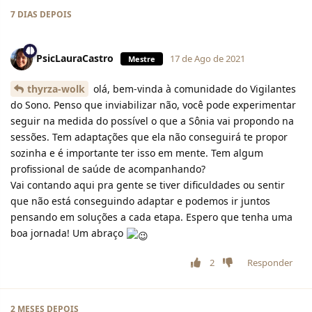
7 DIAS
DEPOIS
PsicLauraCastro
17 de Ago de 2021
Mestre
thyrza-wolk
olá, bem-vinda à comunidade do Vigilantes
do Sono. Penso que inviabilizar não, você pode experimentar
seguir na medida do possível o que a Sônia vai propondo na
sessões. Tem adaptações que ela não conseguirá te propor
sozinha e é importante ter isso em mente. Tem algum
profissional de saúde de acompanhando?
Vai contando aqui pra gente se tiver dificuldades ou sentir
que não está conseguindo adaptar e podemos ir juntos
pensando em soluções a cada etapa. Espero que tenha uma
boa jornada! Um abraço
2
Responder
2 MESES
DEPOIS