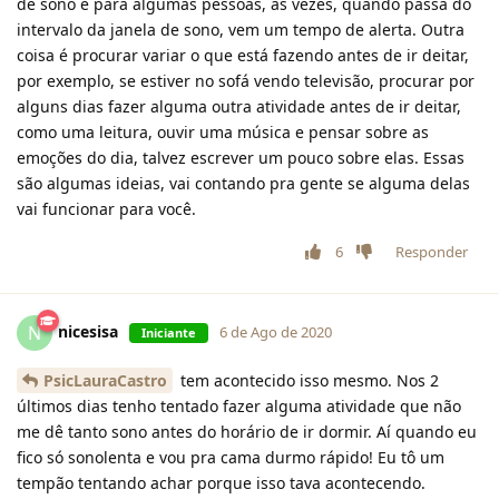
de sono e para algumas pessoas, às vezes, quando passa do
intervalo da janela de sono, vem um tempo de alerta. Outra
coisa é procurar variar o que está fazendo antes de ir deitar,
por exemplo, se estiver no sofá vendo televisão, procurar por
alguns dias fazer alguma outra atividade antes de ir deitar,
como uma leitura, ouvir uma música e pensar sobre as
emoções do dia, talvez escrever um pouco sobre elas. Essas
são algumas ideias, vai contando pra gente se alguma delas
vai funcionar para você.
6
Responder
nicesisa
N
6 de Ago de 2020
Iniciante
PsicLauraCastro
tem acontecido isso mesmo. Nos 2
últimos dias tenho tentado fazer alguma atividade que não
me dê tanto sono antes do horário de ir dormir. Aí quando eu
fico só sonolenta e vou pra cama durmo rápido! Eu tô um
tempão tentando achar porque isso tava acontecendo.