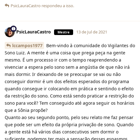
PsicLauraCastro
respondeu a isso.
PsicLauraCastro
13 de Jul de 2021
Mestre
lccampos1977
Bem-vindo à comunidade do Vigilantes do
Sono Luiz. A mente é uma coisa que prega peça na gente
mesmo. É um processo ir com o tempo reaprendendo a
vivenciar a espera pelo sono sem a angústia de que não irá
mais dormir. Ir deixando de se preocupar se vai ou não
conseguir dormir é um dos efeitos esperados do programa
quando consegue ir colocando em prática e sentindo o efeito
da restrição do sono. Como está sendo praticar a restrição do
sono para você? Tem conseguido até agora seguir os horários
que a Sônia propõe?
Quanto ao seu segundo ponto, pelo seu relato me faz pensar
que pode ser um efeito da própria privação de sono. Quando
a gente está há vários dias consecutivos sem dormir o
suficiente, podemos ter mais a sensação desses espasmos