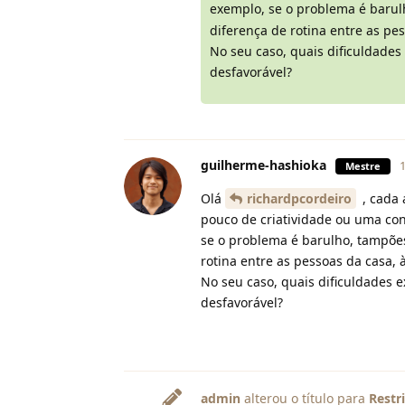
exemplo, se o problema é baru
diferença de rotina entre as pe
No seu caso, quais dificuldade
desfavorável?
guilherme-hashioka
Mestre
Olá
richardpcordeiro
, cada 
pouco de criatividade ou uma con
se o problema é barulho, tampõe
rotina entre as pessoas da casa, 
No seu caso, quais dificuldades 
desfavorável?
admin
alterou o título para
Restr