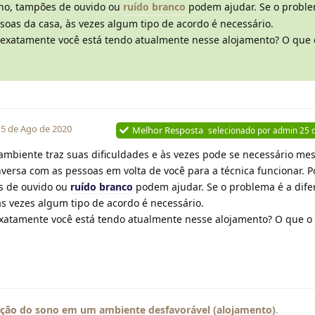
lho, tampões de ouvido ou
ruído branco
podem ajudar. Se o proble
ssoas da casa, às vezes algum tipo de acordo é necessário.
s exatamente você está tendo atualmente nesse alojamento? O que 
15 de Ago de 2020
Melhor Resposta
selecionado por
admin
25 
ambiente traz suas dificuldades e às vezes pode se necessário m
versa com as pessoas em volta de você para a técnica funcionar. P
s de ouvido ou
ruído branco
podem ajudar. Se o problema é a dife
às vezes algum tipo de acordo é necessário.
exatamente você está tendo atualmente nesse alojamento? O que o
3
ição do sono em um ambiente desfavorável (alojamento)
.