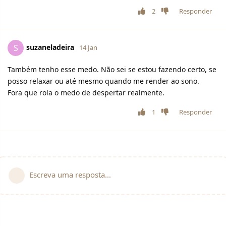
2
Responder
suzaneladeira
S
14 Jan
Também tenho esse medo. Não sei se estou fazendo certo, se
posso relaxar ou até mesmo quando me render ao sono.
Fora que rola o medo de despertar realmente.
1
Responder
Escreva uma resposta...