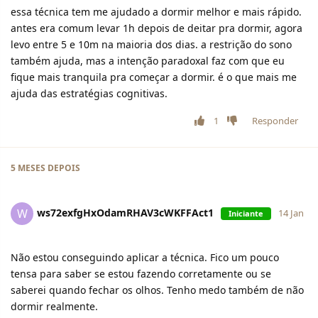
essa técnica tem me ajudado a dormir melhor e mais rápido.
antes era comum levar 1h depois de deitar pra dormir, agora
levo entre 5 e 10m na maioria dos dias. a restrição do sono
também ajuda, mas a intenção paradoxal faz com que eu
fique mais tranquila pra começar a dormir. é o que mais me
ajuda das estratégias cognitivas.
1
Responder
5 MESES
DEPOIS
ws72exfgHxOdamRHAV3cWKFFAct1
W
14 Jan
Iniciante
Não estou conseguindo aplicar a técnica. Fico um pouco
tensa para saber se estou fazendo corretamente ou se
saberei quando fechar os olhos. Tenho medo também de não
dormir realmente.