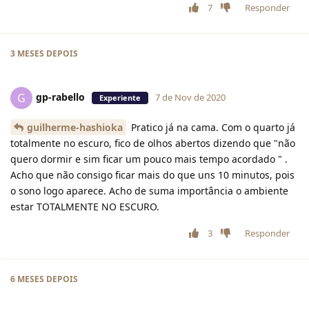
7
Responder
3 MESES
DEPOIS
gp-rabello
G
7 de Nov de 2020
Experiente
guilherme-hashioka
Pratico já na cama. Com o quarto já
totalmente no escuro, fico de olhos abertos dizendo que "não
quero dormir e sim ficar um pouco mais tempo acordado " .
Acho que não consigo ficar mais do que uns 10 minutos, pois
o sono logo aparece. Acho de suma importância o ambiente
estar TOTALMENTE NO ESCURO.
3
Responder
6 MESES
DEPOIS