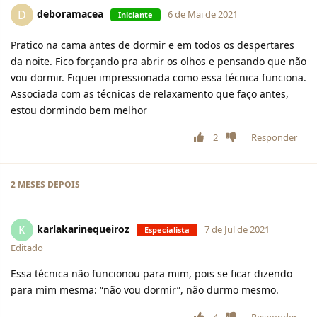
deboramacea
D
6 de Mai de 2021
Iniciante
Pratico na cama antes de dormir e em todos os despertares
da noite. Fico forçando pra abrir os olhos e pensando que não
vou dormir. Fiquei impressionada como essa técnica funciona.
Associada com as técnicas de relaxamento que faço antes,
estou dormindo bem melhor
2
Responder
2 MESES
DEPOIS
karlakarinequeiroz
K
7 de Jul de 2021
Especialista
Editado
Essa técnica não funcionou para mim, pois se ficar dizendo
para mim mesma: “não vou dormir”, não durmo mesmo.