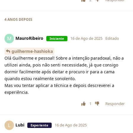
4 ANOS
DEPOIS
MauroRibeiro
M
16 de Ago de 2025
Editado
Iniciante
guilherme-hashioka
Olá Guilherme e pessoal! Sobre a intenção paradoxal, não a
utilizei ainda, pois não senti necessidade, já que consigo
dormir facilmente após deitar e procuro ir para a cama
quando estou realmente sonolento.
Mas vou tentar aplicar a técnica e depois descreverei a
experiência.
1
Responder
Lubi
L
16 de Ago de 2025
Experiente