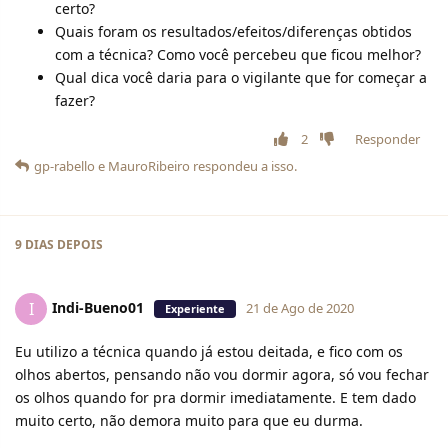
certo?
Quais foram os resultados/efeitos/diferenças obtidos
com a técnica? Como você percebeu que ficou melhor?
Qual dica você daria para o vigilante que for começar a
fazer?
2
Responder
gp-rabello
e
MauroRibeiro
respondeu a isso.
9 DIAS
DEPOIS
Indi-Bueno01
I
21 de Ago de 2020
Experiente
Eu utilizo a técnica quando já estou deitada, e fico com os
olhos abertos, pensando não vou dormir agora, só vou fechar
os olhos quando for pra dormir imediatamente. E tem dado
muito certo, não demora muito para que eu durma.