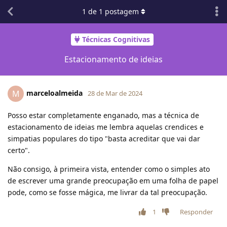
1
de
1
postagem
Técnicas Cognitivas
Estacionamento de ideias
marceloalmeida
M
28 de Mar de 2024
Posso estar completamente enganado, mas a técnica de
estacionamento de ideias me lembra aquelas crendices e
simpatias populares do tipo "basta acreditar que vai dar
certo".
Não consigo, à primeira vista, entender como o simples ato
de escrever uma grande preocupação em uma folha de papel
pode, como se fosse mágica, me livrar da tal preocupação.
1
Responder