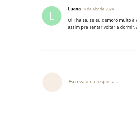
Luana
6 de Abr de 2024
L
Oi Thaisa, se eu demoro muito a 
assim pra Tentar voltar a dormir. 
Escreva uma resposta...