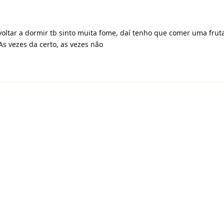
voltar a dormir tb sinto muita fome, daí tenho que comer uma frut
As vezes da certo, as vezes não
1