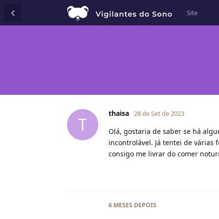
Site
thaisa
28 de Set de 2023
T
Olá, gostaria de saber se há alg
incontrolável. Já tentei de vária
consigo me livrar do comer notur
6 MESES
DEPOIS