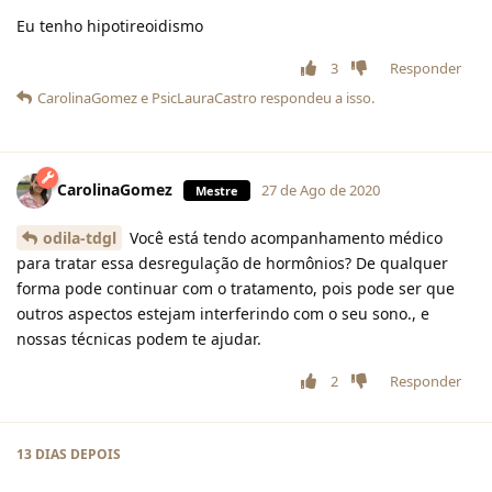
Eu tenho hipotireoidismo
3
Responder
CarolinaGomez
e
PsicLauraCastro
respondeu a isso.
CarolinaGomez
27 de Ago de 2020
Mestre
odila-tdgl
Você está tendo acompanhamento médico
para tratar essa desregulação de hormônios? De qualquer
forma pode continuar com o tratamento, pois pode ser que
outros aspectos estejam interferindo com o seu sono., e
nossas técnicas podem te ajudar.
2
Responder
13 DIAS
DEPOIS