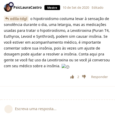
PsicLauraCastro
10 de Set de 2020
Editado
Mestre
odila-tdgl
o hipotiroidismo costuma levar à sensação de
sonolência durante o dia, uma letargia, mas as medicações
usadas para tratar o hipotiroidismo, a Levotiroxina (Puran T4,
Euthyrox, Levoid e Synthroid), podem sim causar insônia. Se
você estiver em acompanhamento médico, é importante
comentar sobre sua insônia, pois às vezes um ajuste de
dosagem pode ajudar a resolver a insônia. Conta aqui pra
gente se você faz uso da Levotiroxina ou se você já conversou
com seu médico sobre a insônia.
2
Responder
Escreva uma resposta...